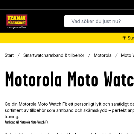
🌴 Su
Start
Smartwatcharmband & tillbehör
Motorola
Moto W
Motorola Moto Watc
Ge din Motorola Moto Watch Fit ett personligt lyft och samtidigt d
sortiment av tillbehör som armband och skärmskydd – perfekt anp
träning.
Armband till Motorola Moto Watch Fit