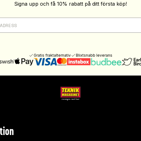
Signa upp och få 10% rabatt på ditt första köp!
Gratis fraktalternativ
Blixtsnabb leverans
tion