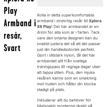
Play
Kolla in detta superkomfortabla
Armband i
armband i stretchig resår till
Xplora
X6 Play
! Det här armbandet är en
resår,
dröm för alla som är i farten. Tack
vare den smarta designen kan du
snabbt justera det så att det passar
Svart
just din handledsstorlek perfekt.
Gjort i slitstark nylon, tål det här
armbandet allt från svettiga
träningspass till regniga dagar utan
att tappa stilen. Plus, den mjuka
resåren känns som en smekning
mot huden och håller din klocka
stadigt på plats.
Inkluderar allt du behöver för
blixtsnabb montering direkt på