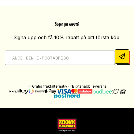
Sugen på
rabatt
?
Signa upp och få 10% rabatt på ditt första köp!
Gratis fraktalternativ
Blixtsnabb leverans