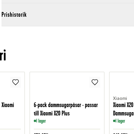
Prishistorik
ri
Xiaomi
ll Xiaomi
6-pack dammsugarpåsar - passar
Xiaomi X20
till Xiaomi X20 Plus
Dammsuga
I lager
I lager