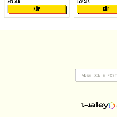
249
SEK
129
SEK
KÖP
KÖP