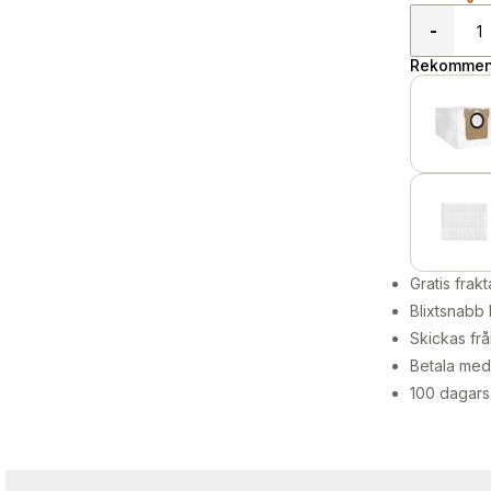
-
Rekommend
Gratis frakt
Blixtsnabb 
Skickas frå
Betala med 
100 dagars