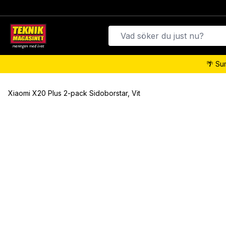
🌴 Su
Xiaomi X20 Plus 2-pack Sidoborstar, Vit