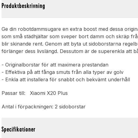
Produktbeskrivning
Ge din robotdammsugare en extra boost med dessa origina
som små städhjältar som sveper bort damm och skräp från h
blir skinande rent. Genom att byta ut sidoborstarna rege
förlänger dess livslängd. Dessutom är de superenkla att bå
- Originalborstar för att maximera prestandan
- Effektiva på att fånga smuts från alla typer av golv
- Enkla att installera för snabbt och bekvämt underhåll
Passar till: Xiaomi X20 Plus
Antal i förpackningen: 2 sidoborstar
Specifikationer