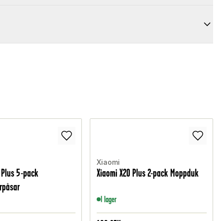
Xiaomi
 Plus 5-pack
Xiaomi X20 Plus 2-pack Moppduk
rpåsar
I lager