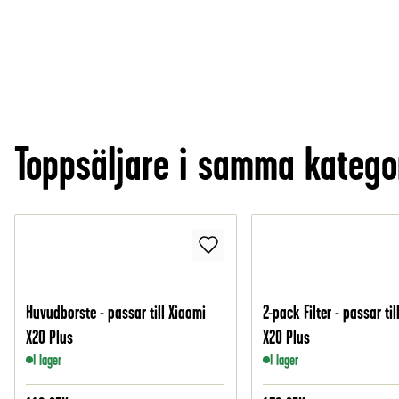
Toppsäljare i samma katego
Huvudborste - passar till Xiaomi
2-pack Filter - passar ti
X20 Plus
X20 Plus
I lager
I lager