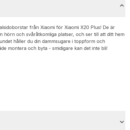
lsidoborstar från Xiaomi för Xiaomi X20 Plus! De är
örn och svåråtkomliga platser, och ser till att ditt hem
lbundet håller du din dammsugare i toppform och
de montera och byta - smidigare kan det inte bli!