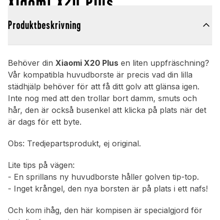
Xiaomi X20 Plus
Produktbeskrivning
Behöver din
Xiaomi X20 Plus
en liten uppfräschning?
Vår kompatibla huvudborste är precis vad din lilla
städhjälp behöver för att få ditt golv att glänsa igen.
Inte nog med att den trollar bort damm, smuts och
hår, den är också busenkel att klicka på plats när det
är dags för ett byte.
Obs: Tredjepartsprodukt, ej original.
Lite tips på vägen:
- En sprillans ny huvudborste håller golven tip-top.
- Inget krångel, den nya borsten är på plats i ett nafs!
Och kom ihåg, den här kompisen är specialgjord för