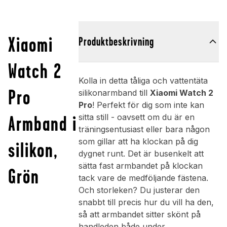
Xiaomi
Produktbeskrivning
Watch 2
Kolla in detta tåliga och vattentäta
Pro
silikonarmband till
Xiaomi Watch 2
Pro
! Perfekt för dig som inte kan
Armband i
sitta still - oavsett om du är en
träningsentusiast eller bara någon
som gillar att ha klockan på dig
silikon,
dygnet runt. Det är busenkelt att
sätta fast armbandet på klockan
Grön
tack vare de medföljande fästena.
Och storleken? Du justerar den
snabbt till precis hur du vill ha den,
så att armbandet sitter skönt på
handleden både under