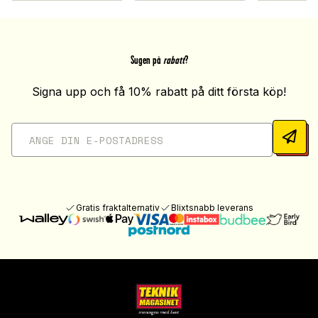
Sugen på
rabatt
?
Signa upp och få 10% rabatt på ditt första köp!
Gratis fraktalternativ
Blixtsnabb leverans