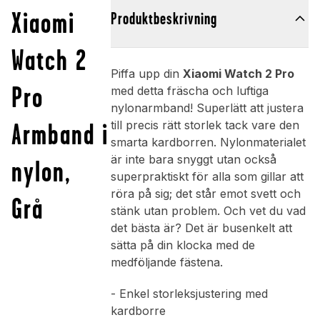
Xiaomi
Produktbeskrivning
Watch 2
Piffa upp din
Xiaomi Watch 2 Pro
Pro
med detta fräscha och luftiga
nylonarmband! Superlätt att justera
Armband i
till precis rätt storlek tack vare den
smarta kardborren. Nylonmaterialet
är inte bara snyggt utan också
nylon,
superpraktiskt för alla som gillar att
röra på sig; det står emot svett och
Grå
stänk utan problem. Och vet du vad
det bästa är? Det är busenkelt att
sätta på din klocka med de
medföljande fästena.
- Enkel storleksjustering med
kardborre