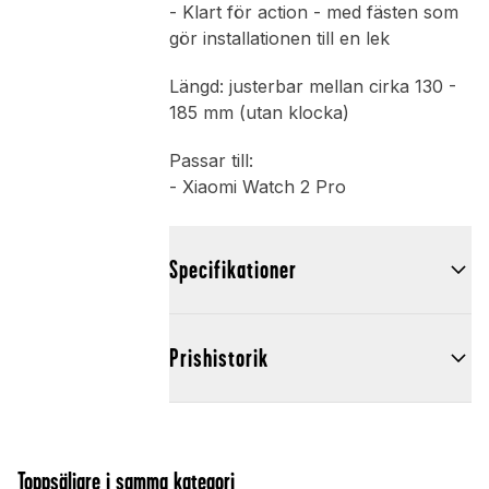
- Klart för action - med fästen som
gör installationen till en lek
Längd: justerbar mellan cirka 130 -
185 mm (utan klocka)
Passar till:
- Xiaomi Watch 2 Pro
Specifikationer
Prishistorik
Toppsäljare i samma kategori