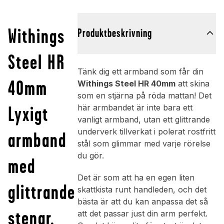
Withings
Produktbeskrivning
Steel HR
Tänk dig ett armband som får din
40mm
Withings Steel HR 40mm
att skina
som en stjärna på röda mattan! Det
Lyxigt
här armbandet är inte bara ett
vanligt armband, utan ett glittrande
underverk tillverkat i polerat rostfritt
armband
stål som glimmar med varje rörelse
du gör.
med
Det är som att ha en egen liten
glittrande
skattkista runt handleden, och det
bästa är att du kan anpassa det så
stenar,
att det passar just din arm perfekt.