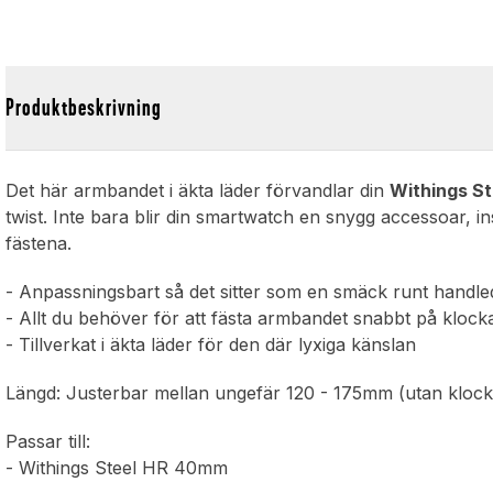
Produktbeskrivning
Det här armbandet i äkta läder förvandlar din
Withings S
twist. Inte bara blir din smartwatch en snygg accessoar, i
fästena.
- Anpassningsbart så det sitter som en smäck runt handl
- Allt du behöver för att fästa armbandet snabbt på klock
- Tillverkat i äkta läder för den där lyxiga känslan
Längd: Justerbar mellan ungefär 120 - 175mm (utan klock
Passar till:
- Withings Steel HR 40mm