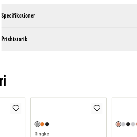
Specifikationer
Prishistorik
ri
Ringke