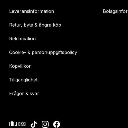
Leveransinformation
Bolagsinfo
Retur, byte & ångra köp
Reklamation
Cookie- & personuppgiftspolicy
Köpvillkor
Tillgänglighet
Frågor & svar
FÖLJ OSS!
TIKTOK
INSTAGRAM
FACEBOOK