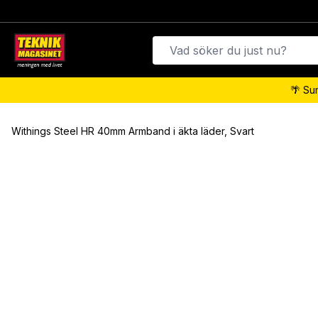
🌴 Su
Withings Steel HR 40mm Armband i äkta läder, Svart