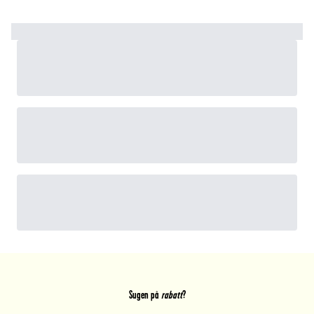
Sugen på
rabatt
?