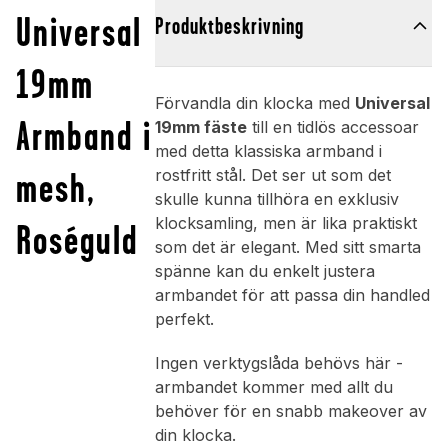
Universal
Produktbeskrivning
19mm
Förvandla din klocka med
Universal
Armband i
19mm fäste
till en tidlös accessoar
med detta klassiska armband i
mesh,
rostfritt stål. Det ser ut som det
skulle kunna tillhöra en exklusiv
klocksamling, men är lika praktiskt
Roséguld
som det är elegant. Med sitt smarta
spänne kan du enkelt justera
armbandet för att passa din handled
perfekt.
Ingen verktygslåda behövs här -
armbandet kommer med allt du
behöver för en snabb makeover av
din klocka.