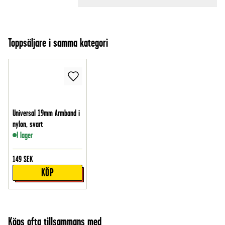
Toppsäljare i samma kategori
Universal 19mm Armband i
nylon, svart
I lager
149
SEK
KÖP
Köps ofta tillsammans med