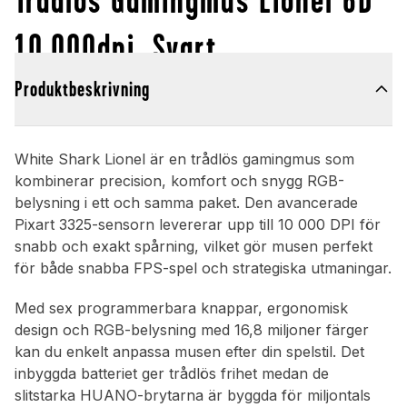
10.000dpi, Svart
Produktbeskrivning
White Shark Lionel är en trådlös gamingmus som
kombinerar precision, komfort och snygg RGB-
belysning i ett och samma paket. Den avancerade
Pixart 3325-sensorn levererar upp till 10 000 DPI för
snabb och exakt spårning, vilket gör musen perfekt
för både snabba FPS-spel och strategiska utmaningar.
Med sex programmerbara knappar, ergonomisk
design och RGB-belysning med 16,8 miljoner färger
kan du enkelt anpassa musen efter din spelstil. Det
inbyggda batteriet ger trådlös frihet medan de
slitstarka HUANO-brytarna är byggda för miljontals