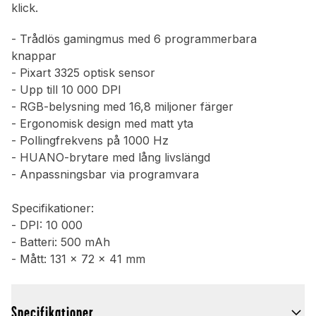
klick.
- Trådlös gamingmus med 6 programmerbara
knappar
- Pixart 3325 optisk sensor
- Upp till 10 000 DPI
- RGB-belysning med 16,8 miljoner färger
- Ergonomisk design med matt yta
- Pollingfrekvens på 1000 Hz
- HUANO-brytare med lång livslängd
- Anpassningsbar via programvara
Specifikationer:
- DPI: 10 000
- Batteri: 500 mAh
- Mått: 131 x 72 x 41 mm
Specifikationer