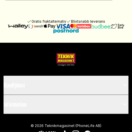
Gratis fraktalternativ
Blixtsnabb leverans
Kundtjänst
Information
©
2026
Teknikmagasinet (PhoneLife AB)