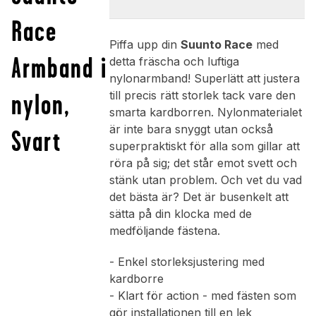
Race
Piffa upp din
Suunto Race
med
Armband i
detta fräscha och luftiga
nylonarmband! Superlätt att justera
nylon,
till precis rätt storlek tack vare den
smarta kardborren. Nylonmaterialet
är inte bara snyggt utan också
Svart
superpraktiskt för alla som gillar att
röra på sig; det står emot svett och
stänk utan problem. Och vet du vad
det bästa är? Det är busenkelt att
sätta på din klocka med de
medföljande fästena.
- Enkel storleksjustering med
kardborre
- Klart för action - med fästen som
gör installationen till en lek