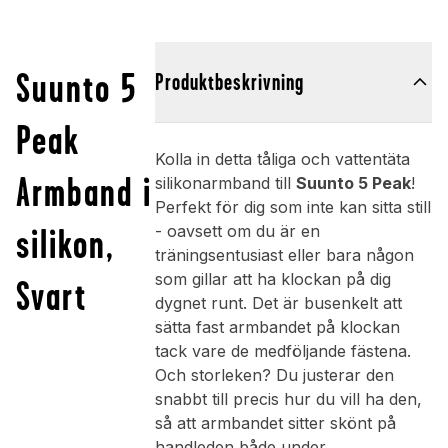
Suunto 5
Produktbeskrivning
Peak
Kolla in detta tåliga och vattentäta
Armband i
silikonarmband till
Suunto 5 Peak
!
Perfekt för dig som inte kan sitta still
silikon,
- oavsett om du är en
träningsentusiast eller bara någon
som gillar att ha klockan på dig
Svart
dygnet runt. Det är busenkelt att
sätta fast armbandet på klockan
tack vare de medföljande fästena.
Och storleken? Du justerar den
snabbt till precis hur du vill ha den,
så att armbandet sitter skönt på
handleden både under