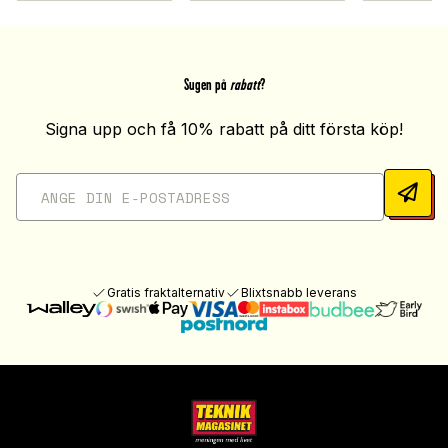
Sugen på
rabatt
?
Signa upp och få 10% rabatt på ditt första köp!
Gratis fraktalternativ
Blixtsnabb leverans