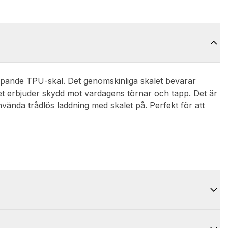
ämpande TPU-skal. Det genomskinliga skalet bevarar
det erbjuder skydd mot vardagens törnar och tapp. Det är
ända trådlös laddning med skalet på. Perfekt för att