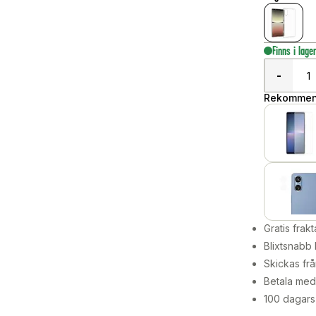
Finns i lage
-
Rekommend
Gratis frakt
Blixtsnabb 
Skickas frå
Betala med 
100 dagars