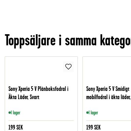
Toppsäljare i samma katego
Sony Xperia 5 V Plånboksfodral i
Sony Xperia 5 V Smidigt
Äkta Läder, Svart
mobilfodral i äkta läder,
I lager
I lager
199
SEK
199
SEK