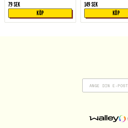
79
SEK
149
SEK
KÖP
KÖP