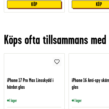
KÖP
KÖP
Köps ofta tillsammans med
iPhone 17 Pro Max Linsskydd i
iPhone 16 Anti-spy skär
härdat glas
glas
I lager
I lager