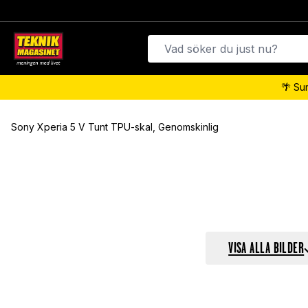
🌴 Su
Sony Xperia 5 V Tunt TPU-skal, Genomskinlig
VISA ALLA BILDER