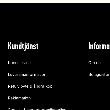
Kundtjänst
Informa
Kundservice
Om oss
Leveransinformation
Bolagsinfo
Retur, byte & ångra köp
Reklamation
Cookie- & personuppgiftspolicy