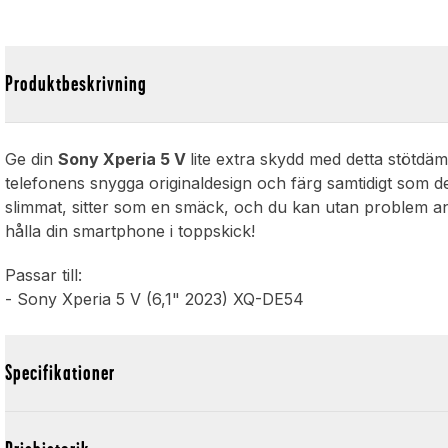
Produktbeskrivning
Ge din
Sony Xperia 5 V
lite extra skydd med detta stötd
telefonens snygga originaldesign och färg samtidigt som 
slimmat, sitter som en smäck, och du kan utan problem anv
hålla din smartphone i toppskick!
Passar till:
- Sony Xperia 5 V (6,1" 2023) XQ-DE54
Specifikationer