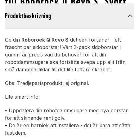
till Roborock Q Revo S, Svart
Produktbeskrivning
Ge din
Roborock Q Revo S
det den förtjänar - ett
fräscht par sidoborstar! Vårt 2-pack sidoborstar i
gummi är precis vad du behöver för att din
robotdammsugare ska fortsätta svepa upp allt från
små dammpartiklar till det lite tuffare skräpet.
Obs: Tredjepartsprodukt, ej original.
Lite smart info:
- Uppdatera din robotdammsugare med nya borstar
för ett skinande rent golv.
- De är en barnlek att installera - det är bara att sätta
fast dem.