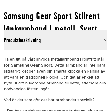
Samsung Gear Sport Stilrent
länkarmband i metall, Svart
Produktbeskrivning
Ta en titt på vårt snygga metallarmband i rostfritt stål
för
Samsung Gear Sport
. Detta armband är inte bara
slitstarkt, det ger även din smarta klocka en känsla av
att vara en traditionell klocka. Och det är enkelt att
byta ut ditt nuvarande armband till detta, eftersom alla
nödvändiga fästen ingår.
Vad är det som gör det här armbandet speciellt?
- Det har ett diskret spänne som gör det enkelt att ta