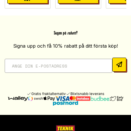
Sugen på
rabatt
?
Signa upp och få 10% rabatt på ditt första köp!
Gratis fraktalternativ
Blixtsnabb leverans