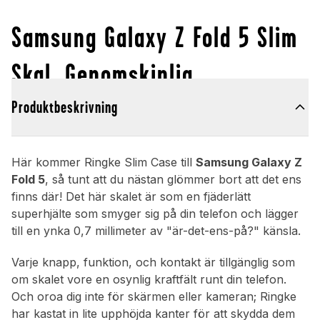
Samsung Galaxy Z Fold 5 Slim
Skal, Genomskinlig
Produktbeskrivning
Här kommer Ringke Slim Case till
Samsung Galaxy Z
Fold 5
, så tunt att du nästan glömmer bort att det ens
finns där! Det här skalet är som en fjäderlätt
superhjälte som smyger sig på din telefon och lägger
till en ynka 0,7 millimeter av "är-det-ens-på?" känsla.
Varje knapp, funktion, och kontakt är tillgänglig som
om skalet vore en osynlig kraftfält runt din telefon.
Och oroa dig inte för skärmen eller kameran; Ringke
har kastat in lite upphöjda kanter för att skydda dem