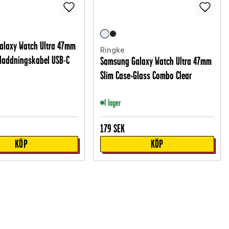
alaxy Watch Ultra 47mm
Ringke
laddningskabel USB-C
Samsung Galaxy Watch Ultra 47mm
Slim Case+Glass Combo Clear
I lager
179
SEK
KÖP
KÖP