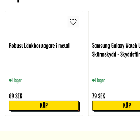
Robust Länkborttagare i metall
Samsung Galaxy Watch 
Skärmskydd - Skyddsfil
I lager
I lager
89
SEK
79
SEK
KÖP
KÖP