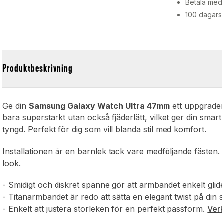
Betala med 
100 dagars
Produktbeskrivning
Ge din
Samsung Galaxy Watch Ultra 47mm
ett uppgrader
bara superstarkt utan också fjäderlätt, vilket ger din smar
tyngd. Perfekt för dig som vill blanda stil med komfort.
Installationen är en barnlek tack vare medföljande fästen.
look.
- Smidigt och diskret spänne gör att armbandet enkelt gli
- Titanarmbandet är redo att sätta en elegant twist på din
- Enkelt att justera storleken för en perfekt passform.
Verk