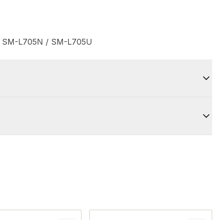
 / SM-L705N / SM-L705U