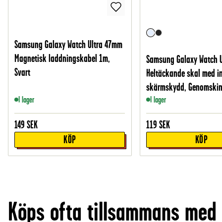
Samsung Galaxy Watch Ultra 47mm
Magnetisk laddningskabel 1m,
Samsung Galaxy Watch 
Svart
Heltäckande skal med i
skärmskydd, Genomskin
I lager
I lager
149
SEK
119
SEK
KÖP
KÖP
Köps ofta tillsammans med