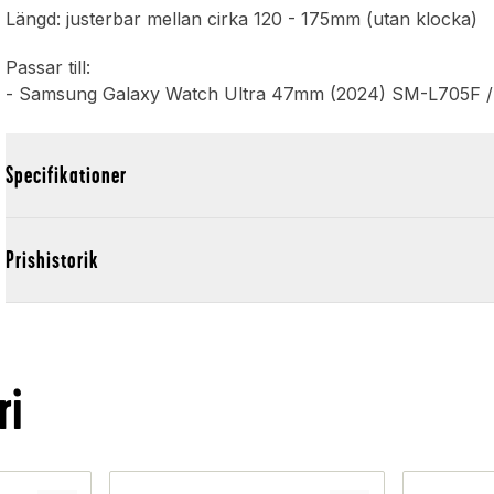
Längd: justerbar mellan cirka 120 - 175mm (utan klocka)
Passar till:
- Samsung Galaxy Watch Ultra 47mm (2024) SM-L705F
Specifikationer
Prishistorik
ri