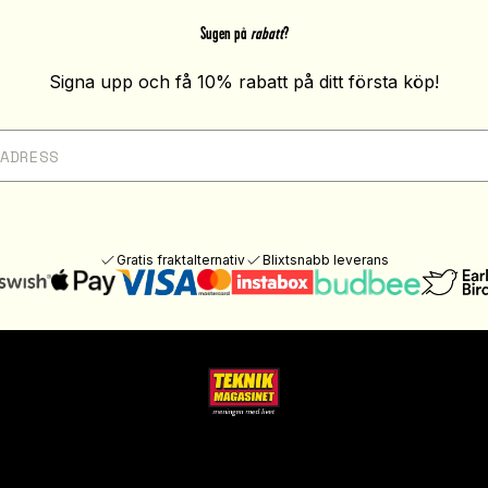
Sugen på
rabatt
?
Signa upp och få 10% rabatt på ditt första köp!
Gratis fraktalternativ
Blixtsnabb leverans