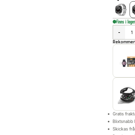
Finns i lage
-
Rekommend
Gratis frakt
Blixtsnabb 
Skickas frå