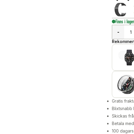
Finns i lage
-
Rekommend
Gratis frakt
Blixtsnabb 
Skickas frå
Betala med 
100 dagars