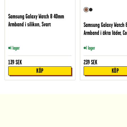
Samsung Galaxy Watch 8 40mm
Armband i silikon, Svart
Samsung Galaxy Watch
Armband i äkta läder, C
I lager
I lager
139
SEK
239
SEK
KÖP
KÖP