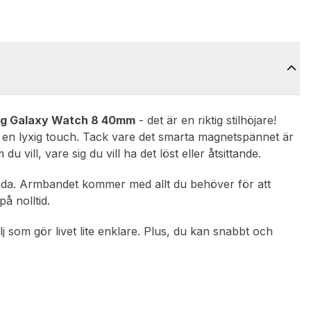
g Galaxy Watch 8 40mm
- det är en riktig stilhöjare!
et en lyxig touch. Tack vare det smarta magnetspännet är
u vill, vare sig du vill ha det löst eller åtsittande.
ända. Armbandet kommer med allt du behöver för att
å nolltid.
j som gör livet lite enklare. Plus, du kan snabbt och