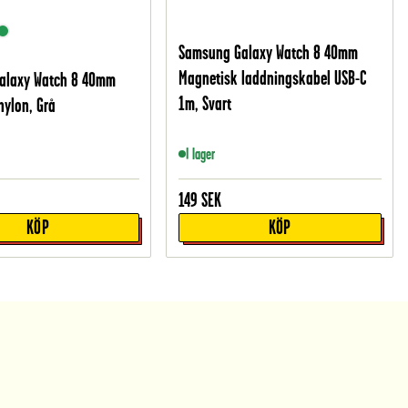
Samsung Galaxy Watch 8 40mm
Magnetisk laddningskabel USB-C
alaxy Watch 8 40mm
1m, Svart
nylon, Grå
I lager
149
SEK
KÖP
KÖP