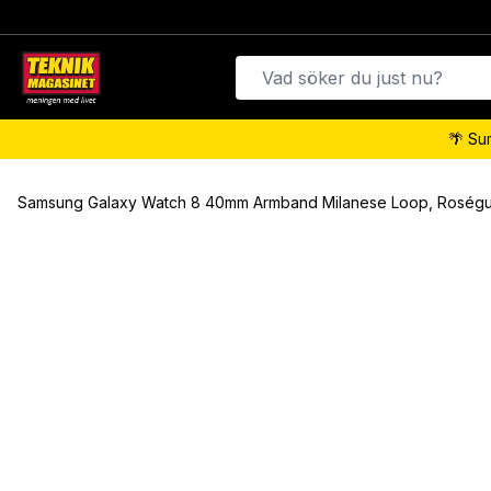
🌴 Su
Samsung Galaxy Watch 8 40mm Armband Milanese Loop, Roségu