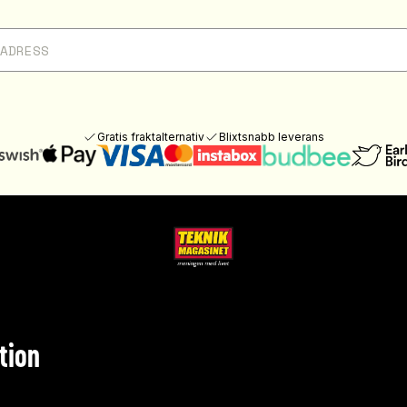
Gratis fraktalternativ
Blixtsnabb leverans
tion