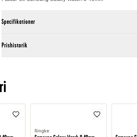
Specifikationer
Prishistorik
ri
Ringke