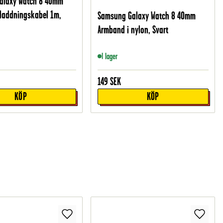
alaxy Watch 8 40mm
laddningskabel 1m,
Samsung Galaxy Watch 8 40mm
Armband i nylon, Svart
I lager
149
SEK
KÖP
KÖP