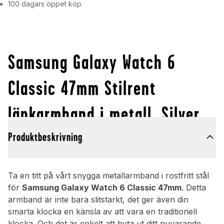
100 dagars öppet köp
Samsung Galaxy Watch 6
Classic 47mm Stilrent
länkarmband i metall, Silver
Produktbeskrivning
Ta en titt på vårt snygga metallarmband i rostfritt stål
för
Samsung Galaxy Watch 6 Classic 47mm
. Detta
armband är inte bara slitstarkt, det ger även din
smarta klocka en känsla av att vara en traditionell
klocka. Och det är enkelt att byta ut ditt nuvarande