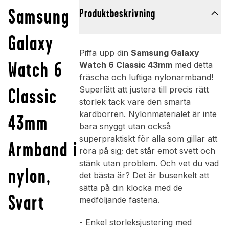
Samsung
Produktbeskrivning
Galaxy
Piffa upp din
Samsung Galaxy
Watch 6
Watch 6 Classic 43mm
med detta
fräscha och luftiga nylonarmband!
Classic
Superlätt att justera till precis rätt
storlek tack vare den smarta
kardborren. Nylonmaterialet är inte
43mm
bara snyggt utan också
superpraktiskt för alla som gillar att
Armband i
röra på sig; det står emot svett och
stänk utan problem. Och vet du vad
nylon,
det bästa är? Det är busenkelt att
sätta på din klocka med de
Svart
medföljande fästena.
- Enkel storleksjustering med