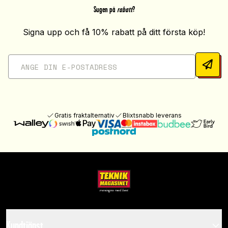
Sugen på
rabatt
?
Signa upp och få 10% rabatt på ditt första köp!
Gratis fraktalternativ
Blixtsnabb leverans
Kundtjänst