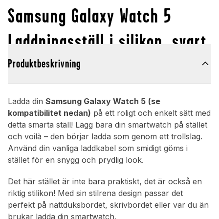
Samsung Galaxy Watch 5
Laddningsställ i silikon, svart
Produktbeskrivning
Ladda din
Samsung Galaxy Watch 5
(se
kompatibilitet nedan)
på ett roligt och enkelt sätt med
detta smarta ställ! Lägg bara din smartwatch på stället
och voilà – den börjar ladda som genom ett trollslag.
Använd din vanliga laddkabel som smidigt göms i
stället för en snygg och prydlig look.
Det här stället är inte bara praktiskt, det är också en
riktig stilikon! Med sin stilrena design passar det
perfekt på nattduksbordet, skrivbordet eller var du än
brukar ladda din smartwatch.