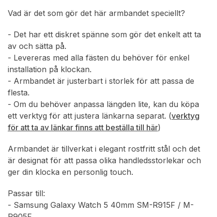
Vad är det som gör det här armbandet speciellt?
- Det har ett diskret spänne som gör det enkelt att ta
av och sätta på.
- Levereras med alla fästen du behöver för enkel
installation på klockan.
- Armbandet är justerbart i storlek för att passa de
flesta.
- Om du behöver anpassa längden lite, kan du köpa
ett verktyg för att justera länkarna separat. (
verktyg
för att ta av länkar finns att beställa till här
)
Armbandet är tillverkat i elegant rostfritt stål och det
är designat för att passa olika handledsstorlekar och
ger din klocka en personlig touch.
Passar till:
- Samsung Galaxy Watch 5 40mm SM-R915F / M-
R905F