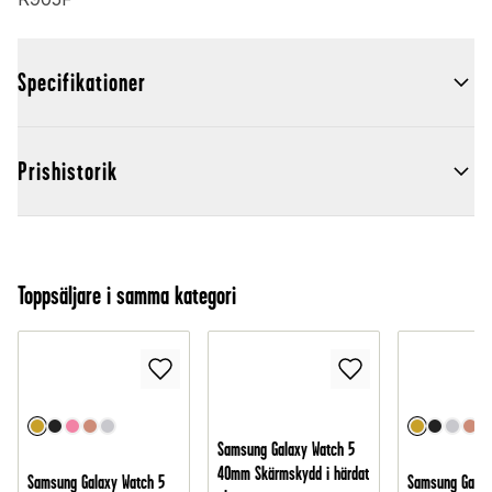
Specifikationer
Prishistorik
Toppsäljare i samma kategori
Samsung Galaxy Watch 5
40mm Skärmskydd i härdat
Samsung Galaxy Watch 5
Samsung Galax