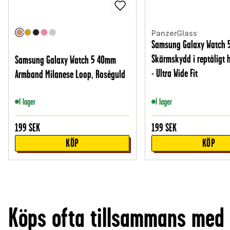
PanzerGlass
Samsung Galaxy Watch
Skärmskydd i reptåligt 
Samsung Galaxy Watch 5 40mm
- Ultra Wide Fit
Armband Milanese Loop, Roséguld
I lager
I lager
199
SEK
199
SEK
KÖP
KÖP
Köps ofta tillsammans med