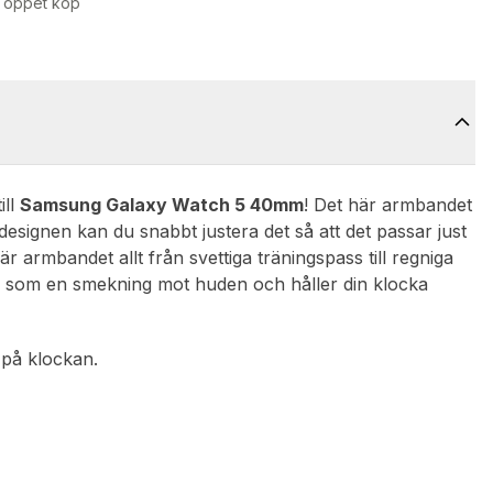
 öppet köp
ill
Samsung Galaxy Watch 5 40mm
! Det här armbandet
designen kan du snabbt justera det så att det passar just
här armbandet allt från svettiga träningspass till regniga
ns som en smekning mot huden och håller din klocka
 på klockan.