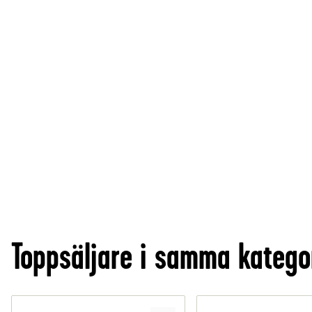
Toppsäljare i samma katego