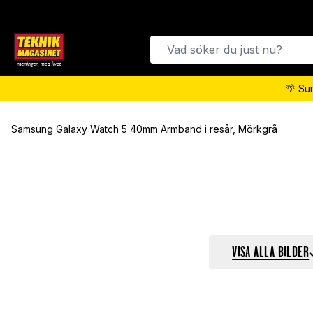
🌴 Su
Samsung Galaxy Watch 5 40mm Armband i resår, Mörkgrå
VISA ALLA BILDER