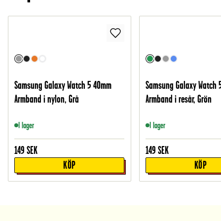
Samsung Galaxy Watch 5 40mm
Samsung Galaxy Watch 
Armband i nylon, Grå
Armband i resår, Grön
I lager
I lager
149
SEK
149
SEK
KÖP
KÖP