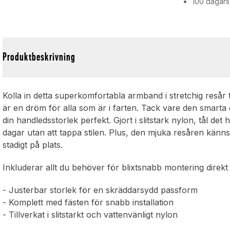
100 dagars
Produktbeskrivning
Kolla in detta superkomfortabla armband i stretchig resår t
är en dröm för alla som är i farten. Tack vare den smarta 
din handledsstorlek perfekt. Gjort i slitstark nylon, tål det 
dagar utan att tappa stilen. Plus, den mjuka resåren kän
stadigt på plats.
Inkluderar allt du behöver för blixtsnabb montering direkt
- Justerbar storlek för en skräddarsydd passform
- Komplett med fästen för snabb installation
- Tillverkat i slitstarkt och vattenvänligt nylon