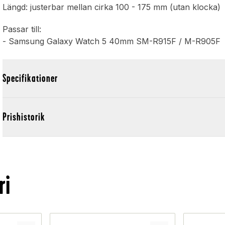
Längd: justerbar mellan cirka 100 - 175 mm (utan klocka)
Passar till:
- Samsung Galaxy Watch 5 40mm SM-R915F / M-R905F
Specifikationer
Prishistorik
ri