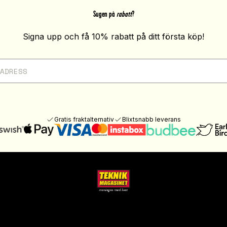
Sugen på
rabatt
?
Signa upp och få 10% rabatt på ditt första köp!
Gratis fraktalternativ
Blixtsnabb leverans