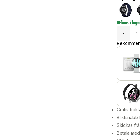
Finns i lage
-
Rekommend
Gratis frakt
Blixtsnabb 
Skickas frå
Betala med 