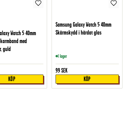
Samsung Galaxy Watch 5 40mm
Skärmskydd i härdat glas
alaxy Watch 5 40mm
änkarmband med
, guld
I lager
99
SEK
KÖP
KÖP