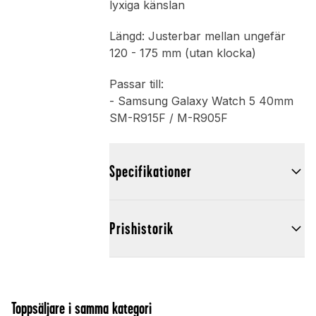
lyxiga känslan
Längd: Justerbar mellan ungefär
120 - 175 mm (utan klocka)
Passar till:
- Samsung Galaxy Watch 5 40mm
SM-R915F / M-R905F
Specifikationer
Prishistorik
Toppsäljare i samma kategori