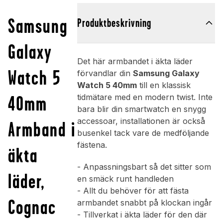
Samsung
Produktbeskrivning
Galaxy
Det här armbandet i äkta läder
Watch 5
förvandlar din
Samsung Galaxy
Watch 5 40mm
till en klassisk
40mm
tidmätare med en modern twist. Inte
bara blir din smartwatch en snygg
accessoar, installationen är också
Armband i
busenkel tack vare de medföljande
fästena.
äkta
- Anpassningsbart så det sitter som
läder,
en smäck runt handleden
- Allt du behöver för att fästa
Cognac
armbandet snabbt på klockan ingår
- Tillverkat i äkta läder för den där