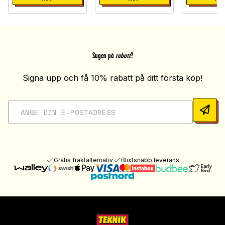
Sugen på
rabatt
?
Signa upp och få 10% rabatt på ditt första köp!
Gratis fraktalternativ
Blixtsnabb leverans