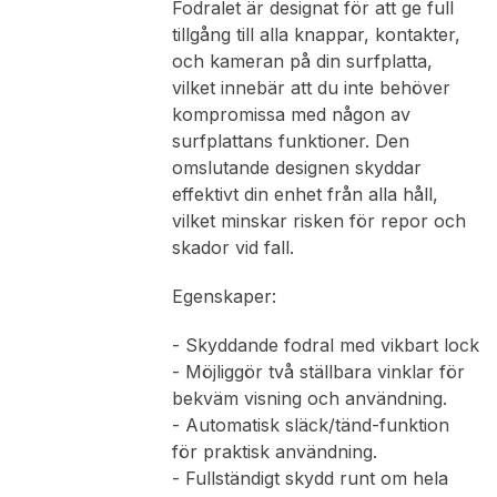
Fodralet är designat för att ge full
tillgång till alla knappar, kontakter,
och kameran på din surfplatta,
vilket innebär att du inte behöver
kompromissa med någon av
surfplattans funktioner. Den
omslutande designen skyddar
effektivt din enhet från alla håll,
vilket minskar risken för repor och
skador vid fall.
Egenskaper:
- Skyddande fodral med vikbart lock
- Möjliggör två ställbara vinklar för
bekväm visning och användning.
- Automatisk släck/tänd-funktion
för praktisk användning.
- Fullständigt skydd runt om hela