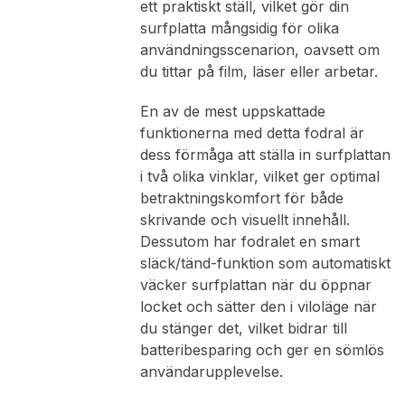
ett praktiskt ställ, vilket gör din
surfplatta mångsidig för olika
användningsscenarion, oavsett om
du tittar på film, läser eller arbetar.
En av de mest uppskattade
funktionerna med detta fodral är
dess förmåga att ställa in surfplattan
i två olika vinklar, vilket ger optimal
betraktningskomfort för både
skrivande och visuellt innehåll.
Dessutom har fodralet en smart
släck/tänd-funktion som automatiskt
väcker surfplattan när du öppnar
locket och sätter den i viloläge när
du stänger det, vilket bidrar till
batteribesparing och ger en sömlös
användarupplevelse.