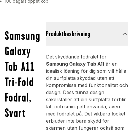
100 dagars öppet köp
Samsung
Produktbeskrivning
Galaxy
Det skyddande fodralet för
Tab A11
Samsung Galaxy Tab A11
är en
idealisk lösning för dig som vill hålla
Tri-Fold
din surfplatta skyddad utan att
kompromissa med funktionalitet och
design. Dess tunna design
Fodral,
säkerställer att din surfplatta förblir
lätt och smidig att använda, även
Svart
med fodralet på. Det vikbara locket
erbjuder inte bara skydd för
skärmen utan fungerar också som