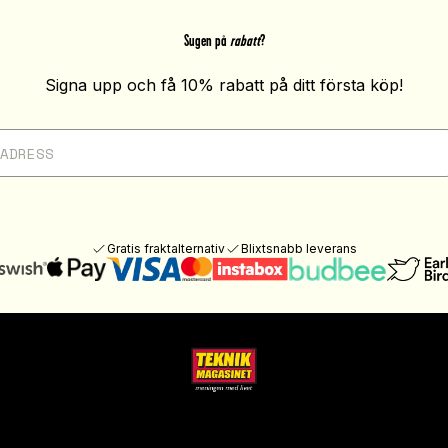
Sugen på
rabatt
?
Signa upp och få 10% rabatt på ditt första köp!
Gratis fraktalternativ
Blixtsnabb leverans