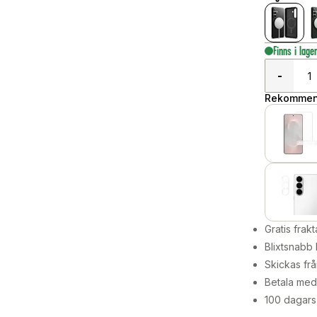
Finns i lage
-
Rekommend
Gratis frakt
Blixtsnabb 
Skickas frå
Betala med 
100 dagars