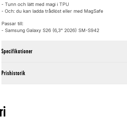
- Tunn och lätt med magi i TPU
- Och: du kan ladda trådlöst eller med MagSafe
Passar till:
- Samsung Galaxy S26 (6,3" 2026) SM-S942
Specifikationer
Prishistorik
ri