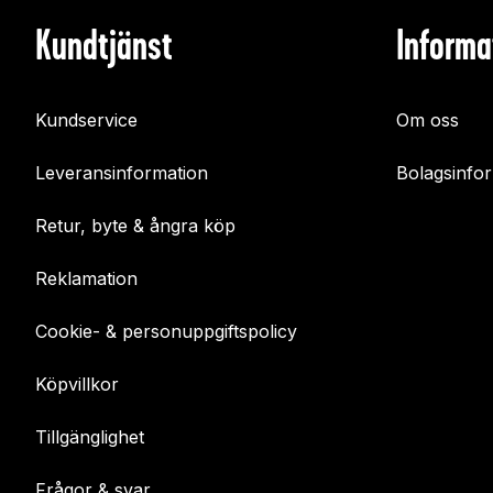
Kundtjänst
Informa
Kundservice
Om oss
Leveransinformation
Bolagsinfo
Retur, byte & ångra köp
Reklamation
Cookie- & personuppgiftspolicy
Köpvillkor
Tillgänglighet
Frågor & svar