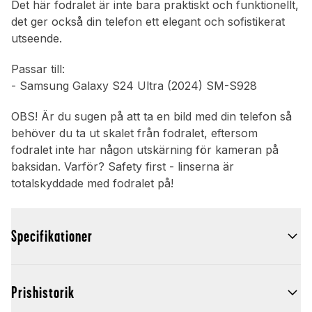
Det här fodralet är inte bara praktiskt och funktionellt,
det ger också din telefon ett elegant och sofistikerat
utseende.
Passar till:
- Samsung Galaxy S24 Ultra (2024) SM-S928
OBS! Är du sugen på att ta en bild med din telefon så
behöver du ta ut skalet från fodralet, eftersom
fodralet inte har någon utskärning för kameran på
baksidan. Varför? Safety first - linserna är
totalskyddade med fodralet på!
Specifikationer
Prishistorik