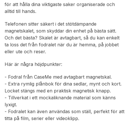
för att hålla dina viktigaste saker organiserade och
alltid till hands.
Telefonen sitter säkert i det stötdämpande
magnetskalet, som skyddar din enhet på bästa sätt.
Och det bästa? Skalet är avtagbart, så du kan enkelt
ta loss det från fodralet när du är hemma, på jobbet
eller ute och reser.
Här är några höjdpunkter:
- Fodral från CaseMe med avtagbart magnetskal.
- Extra rymlig plånbok för dina sedlar, mynt och kort.
Locket stängs med en praktisk magnetisk knapp.
- Tillverkat i ett mockaliknande material som känns
lyxigt.
- Fodralet kan även användas som ställ, perfekt för att
titta på film, serier eller videoklipp.