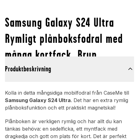
Samsung Galaxy S24 Ultra
Rymligt plånboksfodral med
många kortfack, Brun
Produktbeskrivning
Kolla in detta mångsidiga mobilfodral från CaseMe till
Samsung Galaxy S24 Ultra
. Det har en extra rymlig
plånboksfunktion och ett praktiskt magnetskal!
Plånboken är verkligen rymlig och har allt du kan
tänkas behöva: en sedelficka, ett myntfack med
dragkedja och gott om plats för kort. Det är perfekt