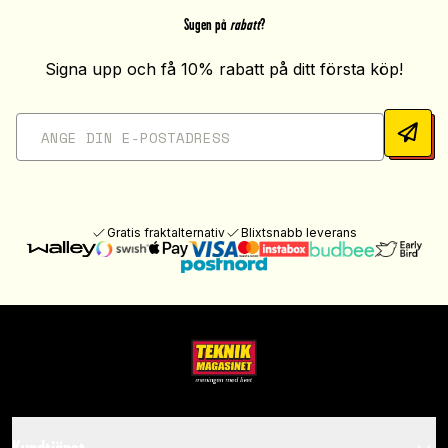
Sugen på
rabatt
?
Signa upp och få 10% rabatt på ditt första köp!
Gratis fraktalternativ
Blixtsnabb leverans