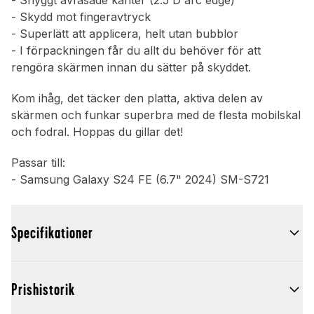
- Snyggt avfasade kanter (2.5 D arc edge)
- Skydd mot fingeravtryck
- Superlätt att applicera, helt utan bubblor
- I förpackningen får du allt du behöver för att
rengöra skärmen innan du sätter på skyddet.
Kom ihåg, det täcker den platta, aktiva delen av
skärmen och funkar superbra med de flesta mobilskal
och fodral. Hoppas du gillar det!
Passar till:
- Samsung Galaxy S24 FE (6.7" 2024) SM-S721
Specifikationer
Prishistorik