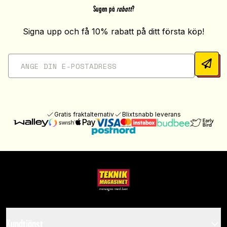
Sugen på
rabatt
?
Signa upp och få 10% rabatt på ditt första köp!
Gratis fraktalternativ
Blixtsnabb leverans
Kundtjänst