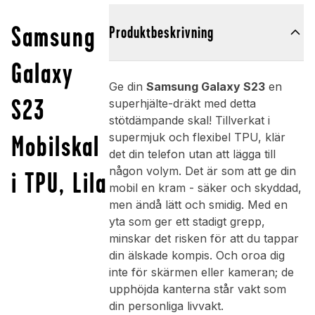
Samsung
Produktbeskrivning
Galaxy
Ge din
Samsung Galaxy S23
en
S23
superhjälte-dräkt med detta
stötdämpande skal! Tillverkat i
Mobilskal
supermjuk och flexibel TPU, klär
det din telefon utan att lägga till
någon volym. Det är som att ge din
i TPU, Lila
mobil en kram - säker och skyddad,
men ändå lätt och smidig. Med en
yta som ger ett stadigt grepp,
minskar det risken för att du tappar
din älskade kompis. Och oroa dig
inte för skärmen eller kameran; de
upphöjda kanterna står vakt som
din personliga livvakt.