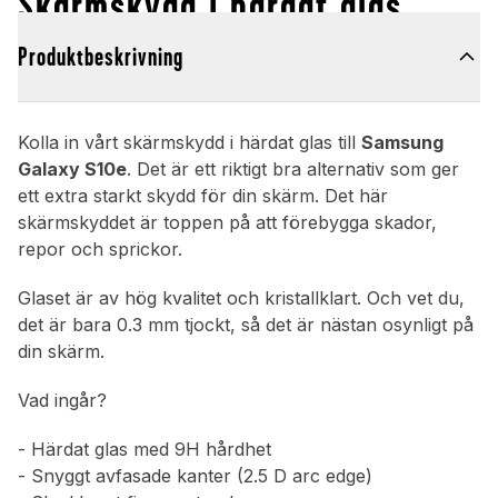
Skärmskydd i härdat glas
Produktbeskrivning
Kolla in vårt skärmskydd i härdat glas till
Samsung
Galaxy S10e
. Det är ett riktigt bra alternativ som ger
ett extra starkt skydd för din skärm. Det här
skärmskyddet är toppen på att förebygga skador,
repor och sprickor.
Glaset är av hög kvalitet och kristallklart. Och vet du,
det är bara 0.3 mm tjockt, så det är nästan osynligt på
din skärm.
Vad ingår?
- Härdat glas med 9H hårdhet
- Snyggt avfasade kanter (2.5 D arc edge)