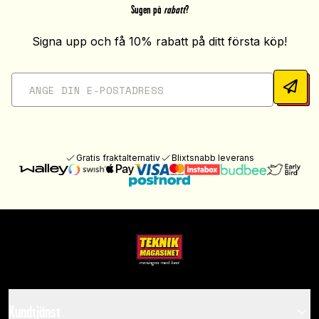
Sugen på
rabatt
?
Signa upp och få 10% rabatt på ditt första köp!
Gratis fraktalternativ
Blixtsnabb leverans
Kundtjänst