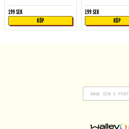
199
SEK
199
SEK
KÖP
KÖP