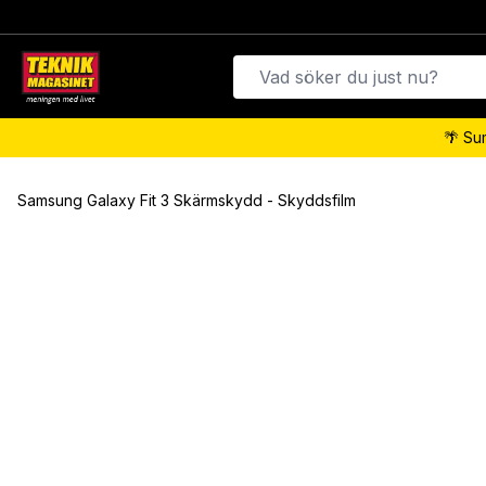
🌴 Su
Samsung Galaxy Fit 3 Skärmskydd - Skyddsfilm