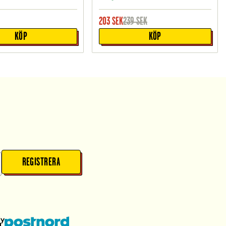
203
SEK
239
SEK
KÖP
KÖP
REGISTRERA