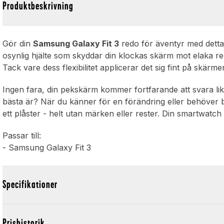
Produktbeskrivning
Gör din
Samsung Galaxy Fit 3
redo för äventyr med dett
osynlig hjälte som skyddar din klockas skärm mot elaka re
Tack vare dess flexibilitet applicerar det sig fint på skär
Ingen fara, din pekskärm kommer fortfarande att svara lik
bästa är? När du känner för en förändring eller behöver by
ett plåster - helt utan märken eller rester. Din smartwatch
Passar till:
- Samsung Galaxy Fit 3
Specifikationer
Prishistorik