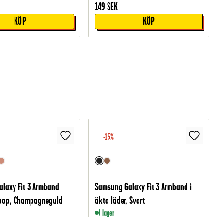
149
SEK
KÖP
KÖP
-15%
laxy Fit 3 Armband
Samsung Galaxy Fit 3 Armband i
Loop, Champagneguld
äkta läder, Svart
I lager