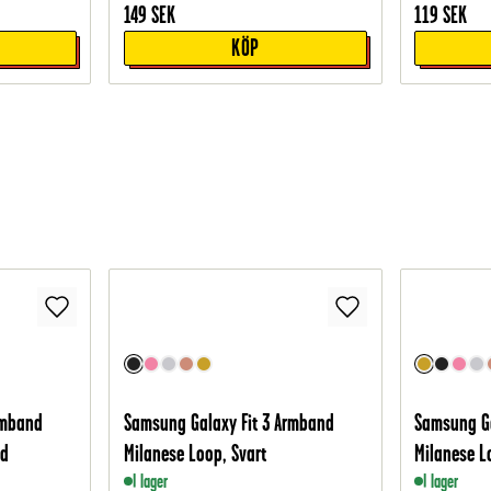
149
SEK
119
SEK
KÖP
rmband
Samsung Galaxy Fit 3 Armband
Samsung Ga
ld
Milanese Loop, Svart
Milanese 
I lager
I lager