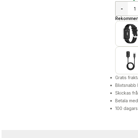
-
Rekommend
Gratis frakt
Blixtsnabb 
Skickas frå
Betala med 
100 dagars