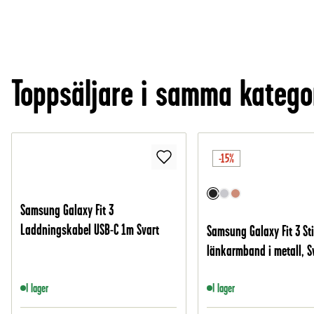
Toppsäljare i samma katego
-15%
Samsung Galaxy Fit 3
Laddningskabel USB-C 1m Svart
Samsung Galaxy Fit 3 Sti
länkarmband i metall, S
I lager
I lager