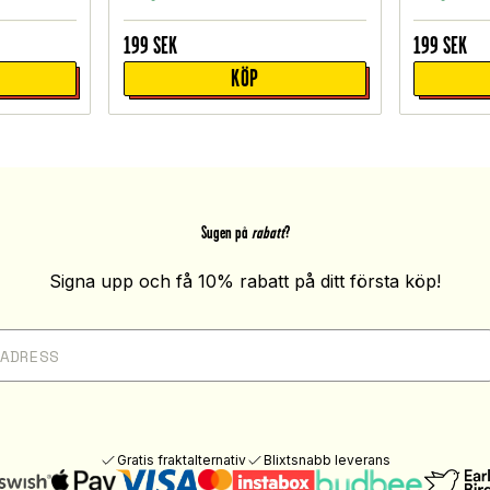
199
SEK
199
SEK
KÖP
Sugen på
rabatt
?
Signa upp och få 10% rabatt på ditt första köp!
Gratis fraktalternativ
Blixtsnabb leverans