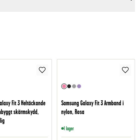
laxy Fit 3 Heltäckande
Samsung Galaxy Fit 3 Armband i
nbyggt skärmskydd,
nylon, Rosa
lig
I lager