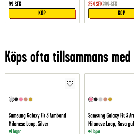
99
SEK
254
SEK
299
SEK
KÖP
KÖP
Köps ofta tillsammans med
Samsung Galaxy Fit 3 Armband
Samsung Galaxy Fit 3 A
Milanese Loop, Silver
Milanese Loop, Rosa gu
I lager
I lager