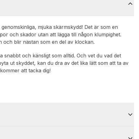
a genomskinliga, mjuka skärmskydd! Det är som en
por och skador utan att lägga till någon klumpighet.
men och blir nästan som en del av klockan.
a snabbt och känsligt som alltid. Och vet du vad det
ta ut skyddet, kan du dra av det lika lätt som att ta av
 kommer att tacka dig!