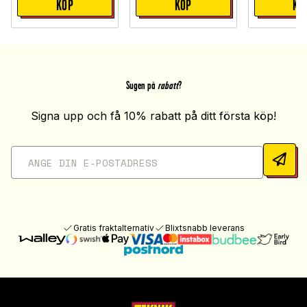
KÖP
KÖP
KÖ
Sugen på
rabatt
?
Signa upp och få 10% rabatt på ditt första köp!
Gratis fraktalternativ
Blixtsnabb leverans