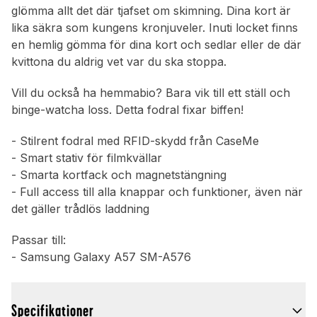
glömma allt det där tjafset om skimning. Dina kort är
lika säkra som kungens kronjuveler. Inuti locket finns
en hemlig gömma för dina kort och sedlar eller de där
kvittona du aldrig vet var du ska stoppa.
Vill du också ha hemmabio? Bara vik till ett ställ och
binge-watcha loss. Detta fodral fixar biffen!
- Stilrent fodral med RFID-skydd från CaseMe
- Smart stativ för filmkvällar
- Smarta kortfack och magnetstängning
- Full access till alla knappar och funktioner, även när
det gäller trådlös laddning
Passar till:
- Samsung Galaxy A57 SM-A576
Specifikationer