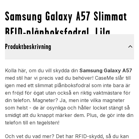
Samsung Galaxy A57 Slimmat
RFID-plånboksfodral, Lila
Produktbeskrivning
Kolla här, om du vill skydda din
Samsung Galaxy A57
med stil har vi precis vad du behöver! CaseMe slår till
igen med ett slimmat plånboksfodral som inte bara är
en fröjd för ögat utan också en riktig vaktmästare för
din telefon. Magneter? Ja, men inte vilka magneter
som helst - de är osynliga och håller locket stängt så
smidigt att du knappt märker dem. Plus, de gör inte din
telefon till en tegelsten!
Och vet du vad mer? Det har RFID-skydd, så du kan