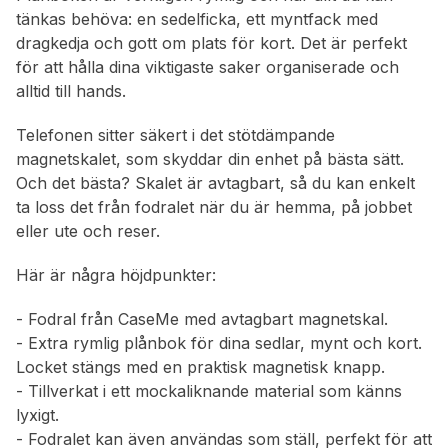
tänkas behöva: en sedelficka, ett myntfack med
dragkedja och gott om plats för kort. Det är perfekt
för att hålla dina viktigaste saker organiserade och
alltid till hands.
Telefonen sitter säkert i det stötdämpande
magnetskalet, som skyddar din enhet på bästa sätt.
Och det bästa? Skalet är avtagbart, så du kan enkelt
ta loss det från fodralet när du är hemma, på jobbet
eller ute och reser.
Här är några höjdpunkter:
- Fodral från CaseMe med avtagbart magnetskal.
- Extra rymlig plånbok för dina sedlar, mynt och kort.
Locket stängs med en praktisk magnetisk knapp.
- Tillverkat i ett mockaliknande material som känns
lyxigt.
- Fodralet kan även användas som ställ, perfekt för att