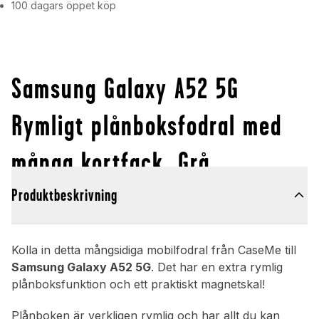
100 dagars öppet köp
Samsung Galaxy A52 5G
Rymligt plånboksfodral med
många kortfack, Grå
Produktbeskrivning
Kolla in detta mångsidiga mobilfodral från CaseMe till
Samsung Galaxy A52 5G
. Det har en extra rymlig
plånboksfunktion och ett praktiskt magnetskal!
Plånboken är verkligen rymlig och har allt du kan