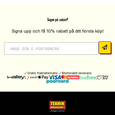
Sugen på
rabatt
?
Signa upp och få 10% rabatt på ditt första köp!
Gratis fraktalternativ
Blixtsnabb leverans