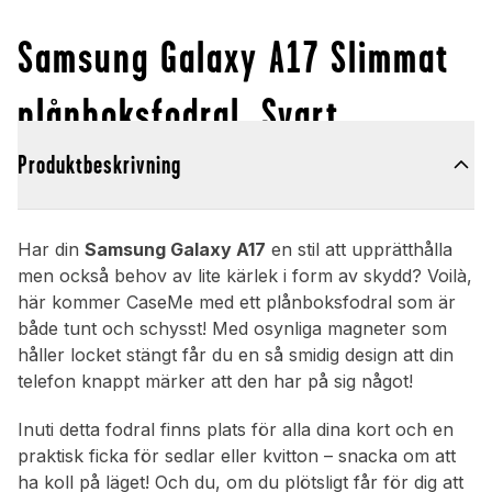
Samsung Galaxy A17 Slimmat
plånboksfodral, Svart
Produktbeskrivning
Har din
Samsung Galaxy A17
en stil att upprätthålla
men också behov av lite kärlek i form av skydd? Voilà,
här kommer CaseMe med ett plånboksfodral som är
både tunt och schysst! Med osynliga magneter som
håller locket stängt får du en så smidig design att din
telefon knappt märker att den har på sig något!
Inuti detta fodral finns plats för alla dina kort och en
praktisk ficka för sedlar eller kvitton – snacka om att
ha koll på läget! Och du, om du plötsligt får för dig att