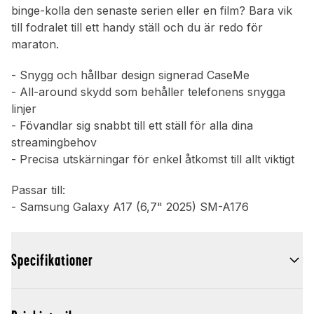
binge-kolla den senaste serien eller en film? Bara vik
till fodralet till ett handy ställ och du är redo för
maraton.
- Snygg och hållbar design signerad CaseMe
- All-around skydd som behåller telefonens snygga
linjer
- Fövandlar sig snabbt till ett ställ för alla dina
streamingbehov
- Precisa utskärningar för enkel åtkomst till allt viktigt
Passar till:
- Samsung Galaxy A17 (6,7" 2025) SM-A176
Specifikationer