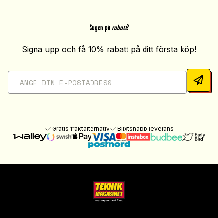
Sugen på
rabatt
?
Signa upp och få 10% rabatt på ditt första köp!
Gratis fraktalternativ
Blixtsnabb leverans