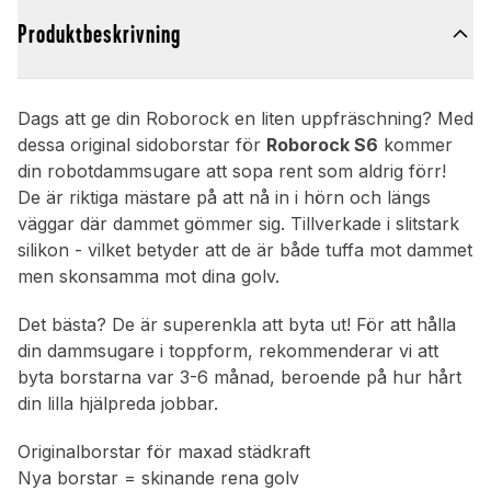
Produktbeskrivning
Dags att ge din Roborock en liten uppfräschning? Med
dessa original sidoborstar för
Roborock S6
kommer
din robotdammsugare att sopa rent som aldrig förr!
De är riktiga mästare på att nå in i hörn och längs
väggar där dammet gömmer sig. Tillverkade i slitstark
silikon - vilket betyder att de är både tuffa mot dammet
men skonsamma mot dina golv.
Det bästa? De är superenkla att byta ut! För att hålla
din dammsugare i toppform, rekommenderar vi att
byta borstarna var 3-6 månad, beroende på hur hårt
din lilla hjälpreda jobbar.
Originalborstar för maxad städkraft
Nya borstar = skinande rena golv