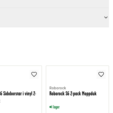
Roborock
 Sidoborstar i vinyl 2-
Roborock S6 2-pack Moppduk
t
I lager