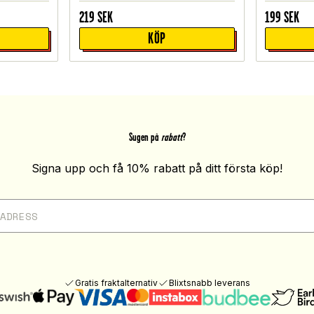
219
SEK
199
SEK
KÖP
Sugen på
rabatt
?
Signa upp och få 10% rabatt på ditt första köp!
Gratis fraktalternativ
Blixtsnabb leverans