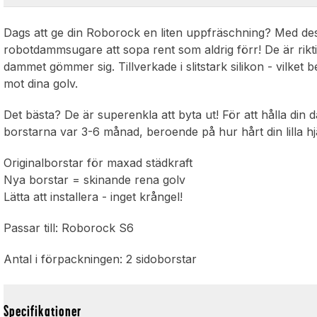
Dags att ge din Roborock en liten uppfräschning? Med des
robotdammsugare att sopa rent som aldrig förr! De är rikt
dammet gömmer sig. Tillverkade i slitstark silikon - vilk
mot dina golv.
Det bästa? De är superenkla att byta ut! För att hålla di
borstarna var 3-6 månad, beroende på hur hårt din lilla hj
Originalborstar för maxad städkraft
Nya borstar = skinande rena golv
Lätta att installera - inget krångel!
Passar till: Roborock S6
Antal i förpackningen: 2 sidoborstar
Specifikationer