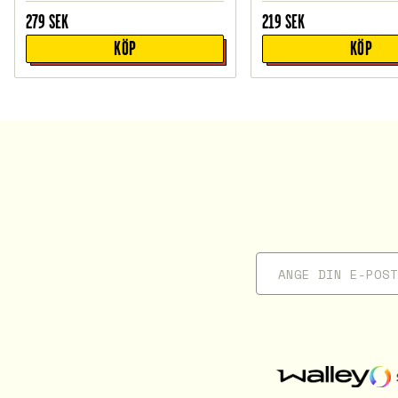
279
SEK
219
SEK
KÖP
KÖP