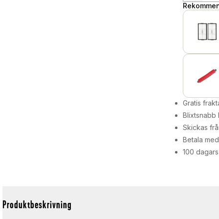
Rekommend
Gratis frakt
Blixtsnabb 
Skickas frå
Betala med 
100 dagars
Produktbeskrivning