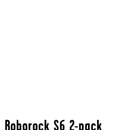
Roborock S6 2-pack