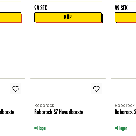
99
SEK
99
SEK
KÖP
Roborock
Roborock
dborste
Roborock S7 Huvudborste
Roborock 
I lager
I lager