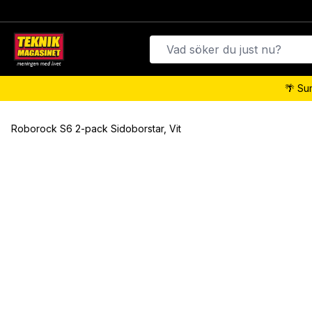
🌴 Su
Roborock S6 2-pack Sidoborstar, Vit