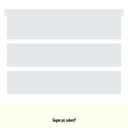
Sugen på
rabatt
?