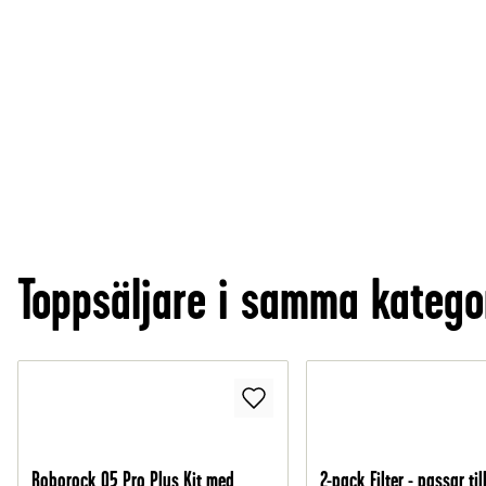
Toppsäljare i samma katego
Roborock Q5 Pro Plus Kit med
2-pack Filter - passar ti