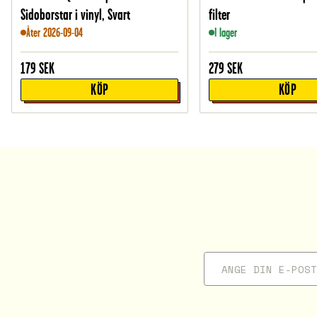
Sidoborstar i vinyl, Svart
filter
Åter 2026-09-04
I lager
179
SEK
279
SEK
KÖP
KÖP