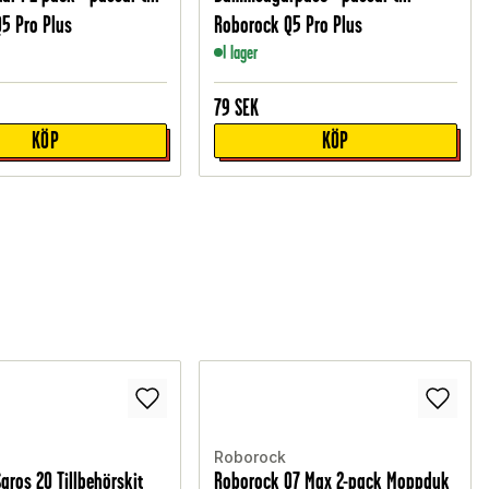
5 Pro Plus
Roborock Q5 Pro Plus
I lager
79
SEK
KÖP
KÖP
Roborock
aros 20 Tillbehörskit
Roborock Q7 Max 2-pack Moppduk