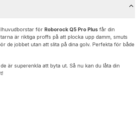
alhuvudborstar för
Roborock Q5 Pro Plus
får din
arna är riktiga proffs på att plocka upp damm, smuts
ör de jobbet utan att slita på dina golv. Perfekta för både
de är superenkla att byta ut. Så nu kan du låta din
t!