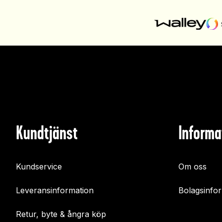
Kundtjänst
Informa
Kundservice
Om oss
Leveransinformation
Bolagsinfo
Retur, byte & ångra köp