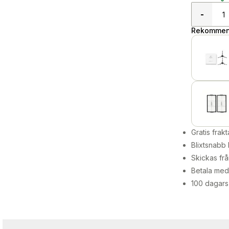
-
Rekommend
Gratis frakt
Blixtsnabb 
Skickas frå
Betala med 
100 dagars