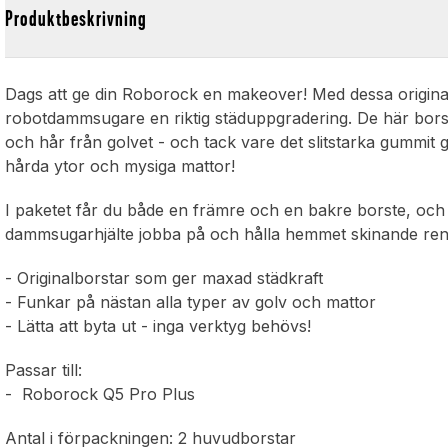
Produktbeskrivning
Dags att ge din Roborock en makeover! Med dessa origin
robotdammsugare en riktig städuppgradering. De här borst
och hår från golvet - och tack vare det slitstarka gummit g
hårda ytor och mysiga mattor!
I paketet får du både en främre och en bakre borste, och 
dammsugarhjälte jobba på och hålla hemmet skinande ren
- Originalborstar som ger maxad städkraft
- Funkar på nästan alla typer av golv och mattor
- Lätta att byta ut - inga verktyg behövs!
Passar till:
- Roborock Q5 Pro Plus
Antal i förpackningen: 2 huvudborstar