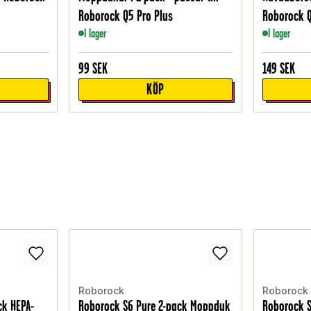
Roborock Q5 Pro Plus
Roborock Q
I lager
I lager
99
SEK
149
SEK
KÖP
Roborock
Roborock
ck HEPA-
Roborock S6 Pure 2-pack Moppduk
Roborock S