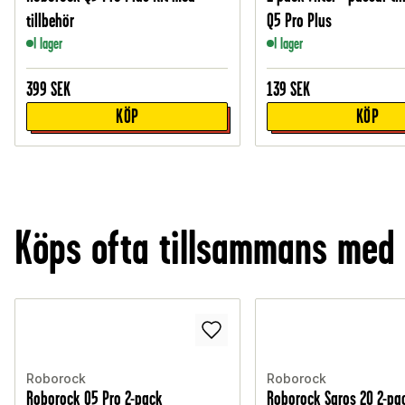
tillbehör
Q5 Pro Plus
I lager
I lager
399
SEK
139
SEK
KÖP
KÖP
Köps ofta tillsammans med
Roborock
Roborock
Roborock Q5 Pro 2-pack
Roborock Saros 20 2-pa