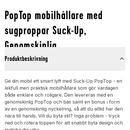
PopTop mobilhållare med
sugproppar Suck-Up,
Genomskinlig
Produktbeskrivning
Ge din mobil ett smart lyft med Suck-Up PopTop - en
lekfull men praktisk mobilhållare som gör vardagen
både enklare och roligare. Den levereras med en
genomskinlig PopTop och bas samt en bonus i form
av en genomskinlig nyckelring, så att du alltid har den
nära till hands. Vill du byta stil? Inga problem - tryck
ned och rotera toppen för att snabbt byta design och
matcha din vibe.