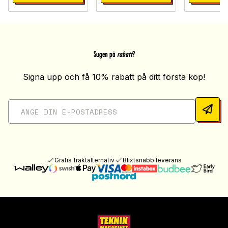
Sugen på
rabatt
?
Signa upp och få 10% rabatt på ditt första köp!
Gratis fraktalternativ
Blixtsnabb leverans