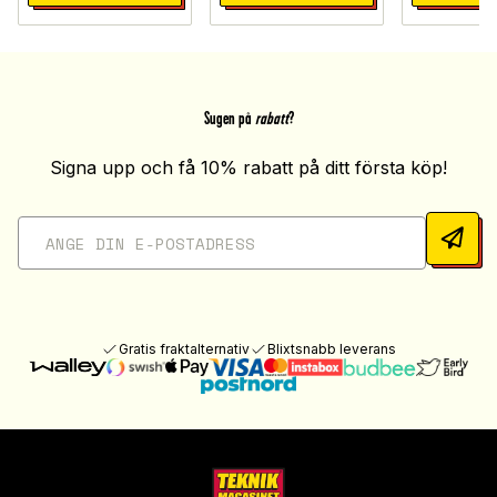
Sugen på
rabatt
?
Signa upp och få 10% rabatt på ditt första köp!
Gratis fraktalternativ
Blixtsnabb leverans