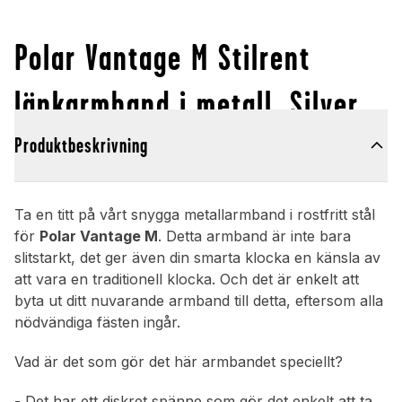
Polar Vantage M Stilrent
länkarmband i metall, Silver
Produktbeskrivning
Ta en titt på vårt snygga metallarmband i rostfritt stål
för
Polar Vantage M
. Detta armband är inte bara
slitstarkt, det ger även din smarta klocka en känsla av
att vara en traditionell klocka. Och det är enkelt att
byta ut ditt nuvarande armband till detta, eftersom alla
nödvändiga fästen ingår.
Vad är det som gör det här armbandet speciellt?
- Det har ett diskret spänne som gör det enkelt att ta