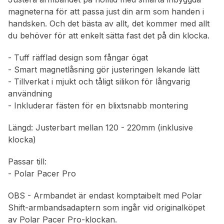
magneterna för att passa just din arm som handen i
handsken. Och det bästa av allt, det kommer med allt
du behöver för att enkelt sätta fast det på din klocka.
- Tuff räfflad design som fångar ögat
- Smart magnetlåsning gör justeringen lekande lätt
- Tillverkat i mjukt och tåligt silikon för långvarig
användning
- Inkluderar fästen för en blixtsnabb montering
Längd: Justerbart mellan 120 - 220mm (inklusive
klocka)
Passar till:
- Polar Pacer Pro
OBS - Armbandet är endast komptaibelt med Polar
Shift-armbandsadaptern som ingår vid originalköpet
av Polar Pacer Pro-klockan.