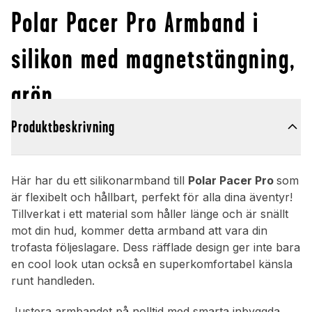
Polar Pacer Pro Armband i
silikon med magnetstängning,
grön
Produktbeskrivning
Här har du ett silikonarmband till
Polar Pacer Pro
som
är flexibelt och hållbart, perfekt för alla dina äventyr!
Tillverkat i ett material som håller länge och är snällt
mot din hud, kommer detta armband att vara din
trofasta följeslagare. Dess räfflade design ger inte bara
en cool look utan också en superkomfortabel känsla
runt handleden.
Justera armbandet på nolltid med smarta inbyggda