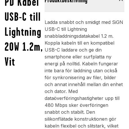
PD Kabel
Produktbeskrivning
USB-C till
Ladda snabbt och smidigt med SiGN
Lightning
USB-C till Lightning
snabbladdningsdatakabel 1.2 m.
20W 1.2m,
Koppla kabeln till en kompatibel
USB-C laddare och ge din
smartphone eller surfplatta ny
Vit
energi på nolltid. Kabeln fungerar
inte bara för laddning utan också
för synkronisering av filer, bilder
och annat innehåll mellan din enhet
och dator. Med
dataöverföringshastigheter upp till
480 Mbps sker överföringen
snabbt och stabilt. Den
silikonflätade konstruktionen gör
kabeln flexibel och slitstark, vilket