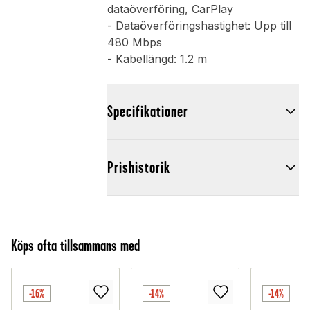
dataöverföring, CarPlay
- Dataöverföringshastighet: Upp till
480 Mbps
- Kabellängd: 1.2 m
Specifikationer
Prishistorik
Köps ofta tillsammans med
-16%
-14%
-14%