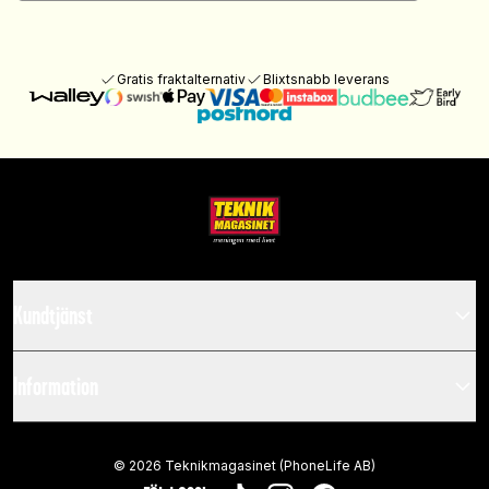
Gratis fraktalternativ
Blixtsnabb leverans
Kundtjänst
Information
©
2026
Teknikmagasinet (PhoneLife AB)