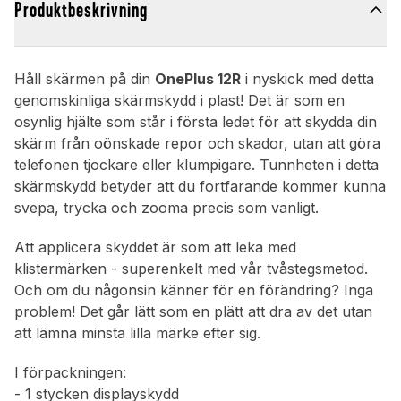
Produktbeskrivning
Håll skärmen på din
OnePlus 12R
i nyskick med detta
genomskinliga skärmskydd i plast! Det är som en
osynlig hjälte som står i första ledet för att skydda din
skärm från oönskade repor och skador, utan att göra
telefonen tjockare eller klumpigare. Tunnheten i detta
skärmskydd betyder att du fortfarande kommer kunna
svepa, trycka och zooma precis som vanligt.
Att applicera skyddet är som att leka med
klistermärken - superenkelt med vår tvåstegsmetod.
Och om du någonsin känner för en förändring? Inga
problem! Det går lätt som en plätt att dra av det utan
att lämna minsta lilla märke efter sig.
I förpackningen:
- 1 stycken displayskydd