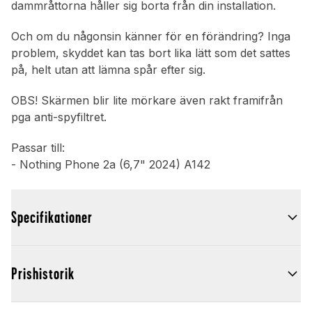
dammråttorna håller sig borta från din installation.
Och om du någonsin känner för en förändring? Inga
problem, skyddet kan tas bort lika lätt som det sattes
på, helt utan att lämna spår efter sig.
OBS! Skärmen blir lite mörkare även rakt framifrån
pga anti-spyfiltret.
Passar till:
- Nothing Phone 2a (6,7" 2024) A142
Specifikationer
Prishistorik