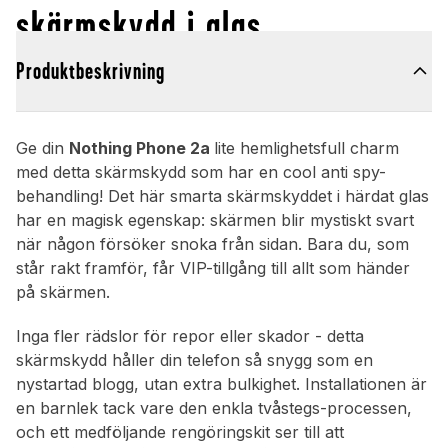
skärmskydd i glas
Produktbeskrivning
Ge din
Nothing Phone 2a
lite hemlighetsfull charm
med detta skärmskydd som har en cool anti spy-
behandling! Det här smarta skärmskyddet i härdat glas
har en magisk egenskap: skärmen blir mystiskt svart
när någon försöker snoka från sidan. Bara du, som
står rakt framför, får VIP-tillgång till allt som händer
på skärmen.
Inga fler rädslor för repor eller skador - detta
skärmskydd håller din telefon så snygg som en
nystartad blogg, utan extra bulkighet. Installationen är
en barnlek tack vare den enkla tvåstegs-processen,
och ett medföljande rengöringskit ser till att