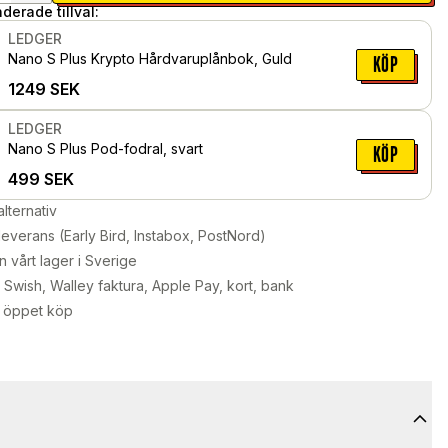
erade tillval:
LEDGER
Nano S Plus Krypto Hårdvaruplånbok, Guld
KÖP
1249
SEK
LEDGER
Nano S Plus Pod-fodral, svart
KÖP
499
SEK
alternativ
leverans (Early Bird, Instabox, PostNord)
n vårt lager i Sverige
Swish, Walley faktura, Apple Pay, kort, bank
 öppet köp