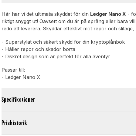
Här har vi det ultimata skyddet för din
Ledger Nano X
- fo
riktigt snyggt ut! Oavsett om du är på språng eller bara vil
redo att leverera. Skyddar effektivt mot repor och slitage, s
- Superstylat och säkert skydd för din kryptoplånbok
- Håller repor och skador borta
- Diskret design som är perfekt för alla äventyr
Passar till:
- Ledger Nano X
Specifikationer
Prishistorik