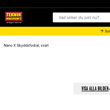
🌴 Su
Nano X Skyddsfodral, svart
VISA ALLA BILDER