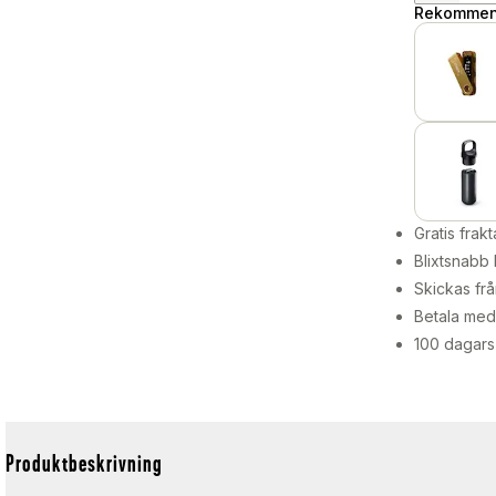
Rekommend
Gratis frakt
Blixtsnabb 
Skickas frå
Betala med 
100 dagars
Produktbeskrivning