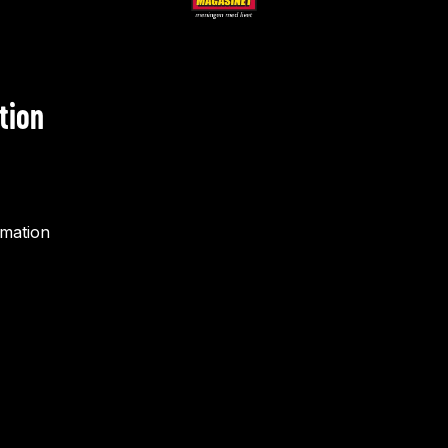
tion
rmation