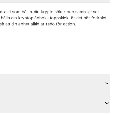
dralet som håller din krypto säker och samtidigt ser
l hålla din kryptoplånbok i toppskick, är det här fodralet
å att din enhet alltid är redo för action.