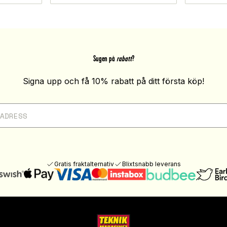
Sugen på
rabatt
?
Signa upp och få 10% rabatt på ditt första köp!
Gratis fraktalternativ
Blixtsnabb leverans