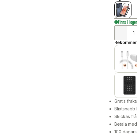
Finns i lage
-
Rekommend
Gratis frakt
Blixtsnabb 
Skickas frå
Betala med 
100 dagars