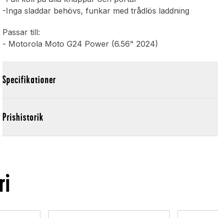
-Inga sladdar behövs, funkar med trådlös laddning
Passar till:
- Motorola Moto G24 Power (6.56" 2024)
Specifikationer
Prishistorik
ri