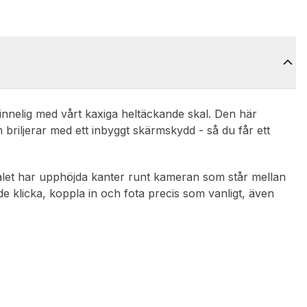
innelig med vårt kaxiga heltäckande skal. Den här
briljerar med ett inbyggt skärmskydd - så du får ett
skalet har upphöjda kanter runt kameran som står mellan
de klicka, koppla in och fota precis som vanligt, även