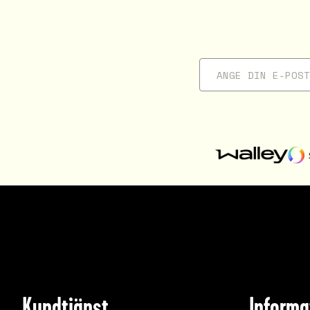
Kundtjänst
Informa