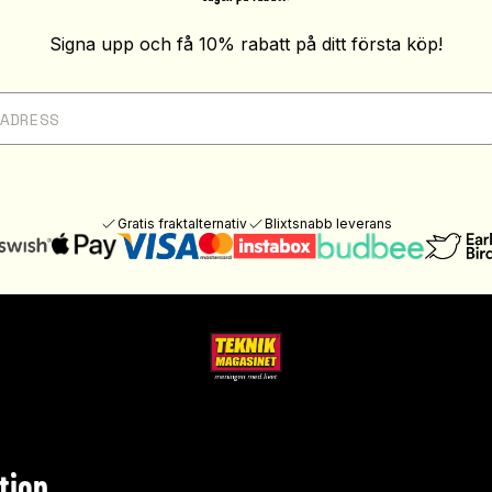
Signa upp och få 10% rabatt på ditt första köp!
Gratis fraktalternativ
Blixtsnabb leverans
tion