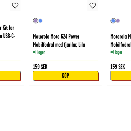
 Kit för
m USB-C-
Motorola Moto G24 Power
Motorola M
Mobilfodral med fjärilar, Lila
Mobilfodral
I lager
I lager
159
SEK
159
SEK
KÖP