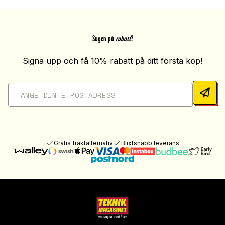
Sugen på
rabatt
?
Signa upp och få 10% rabatt på ditt första köp!
Gratis fraktalternativ
Blixtsnabb leverans