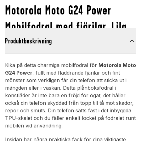
Motorola Moto G24 Power
Mobilfodral med fjärilar, Lila
Produktbeskrivning
Kika på detta charmiga mobilfodral för
Motorola Moto
G24 Power
, fullt med fladdrande fjärilar och fint
mönster som verkligen får din telefon att sticka ut i
mängden eller i väskan. Detta plånboksfodral i
konstläder är inte bara en fröjd för ögat; det håller
också din telefon skyddad från topp till tå mot skador,
repor och smuts. Din telefon sätts fast i det inbyggda
TPU-skalet och du fäller enkelt locket på fodralet runt
mobilen vid användning.
Insidan har några praktiska fack för dina viktigaste