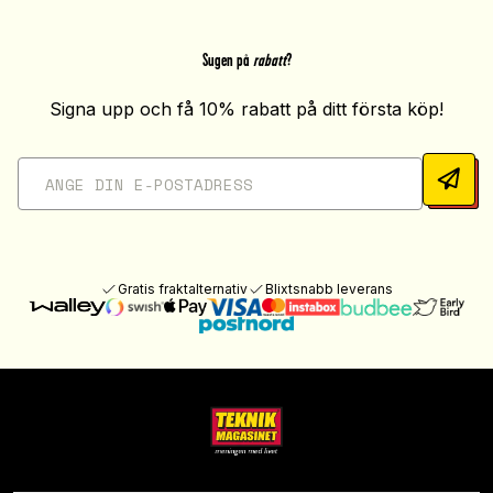
Sugen på
rabatt
?
Signa upp och få 10% rabatt på ditt första köp!
Gratis fraktalternativ
Blixtsnabb leverans