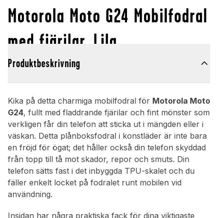
Motorola Moto G24 Mobilfodral
med fjärilar, Lila
Produktbeskrivning
Kika på detta charmiga mobilfodral för
Motorola Moto
G24
, fullt med fladdrande fjärilar och fint mönster som
verkligen får din telefon att sticka ut i mängden eller i
väskan. Detta plånboksfodral i konstläder är inte bara
en fröjd för ögat; det håller också din telefon skyddad
från topp till tå mot skador, repor och smuts. Din
telefon sätts fast i det inbyggda TPU-skalet och du
fäller enkelt locket på fodralet runt mobilen vid
användning.
Insidan har några praktiska fack för dina viktigaste