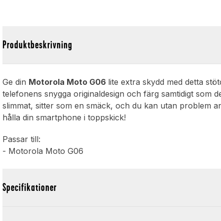
Produktbeskrivning
Ge din
Motorola Moto G06
lite extra skydd med detta st
telefonens snygga originaldesign och färg samtidigt som 
slimmat, sitter som en smäck, och du kan utan problem anv
hålla din smartphone i toppskick!
Passar till:
- Motorola Moto G06
Specifikationer