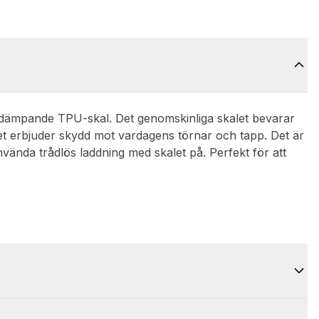
ötdämpande TPU-skal. Det genomskinliga skalet bevarar
det erbjuder skydd mot vardagens törnar och tapp. Det är
ända trådlös laddning med skalet på. Perfekt för att