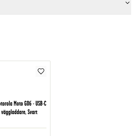
torola Moto G06 - USB-C
 väggladdare, Svart