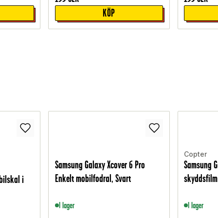
KÖP
Copter
Samsung Galaxy Xcover 6 Pro
Samsung G
Enkelt mobilfodral, Svart
skyddsfilm
ilskal i
I lager
I lager