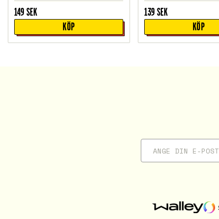
149
SEK
139
SEK
KÖP
KÖP