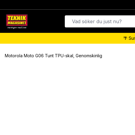
🌴 Su
Motorola Moto G06 Tunt TPU-skal, Genomskinlig