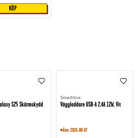
KÖP
Smartline
alaxy S25 Skärmskydd
Väggladdare USB-A 2.4A 12W, Vit
Åter 2026-08-07