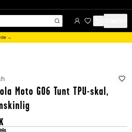
MENY
items in cart, view 
övde →
ch
ola Moto G06 Tunt TPU-skal,
skinlig
K
nlig