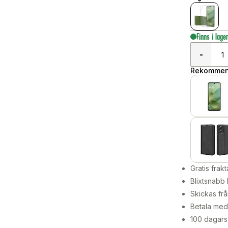
Finns i lage
-
Rekommend
Gratis frakt
Blixtsnabb 
Skickas frå
Betala med 
100 dagars