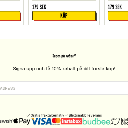
179
SEK
179
SEK
KÖP
Sugen på
rabatt
?
Signa upp och få 10% rabatt på ditt första köp!
Gratis fraktalternativ
Blixtsnabb leverans